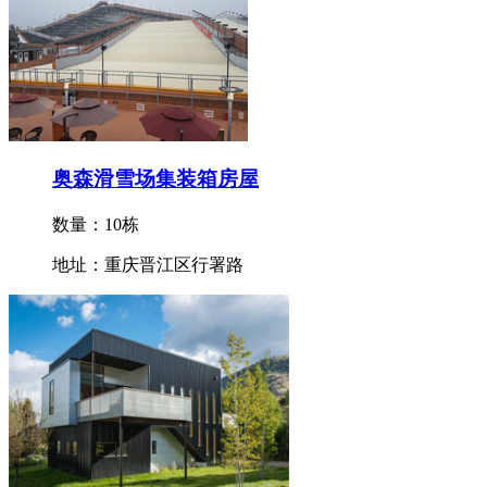
奥森滑雪场集装箱房屋
数量：10栋
地址：重庆晋江区行署路