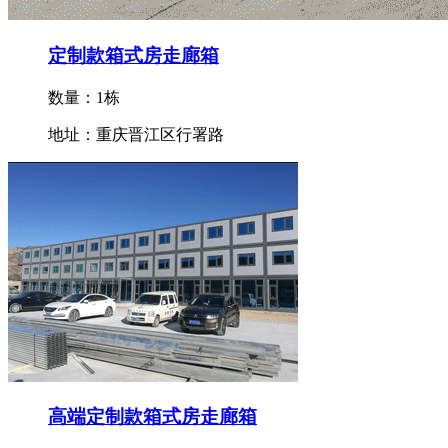
定制款箱式房走廊箱
数量：1栋
地址：重庆晋江区行署路
高端定制款箱式房走廊箱