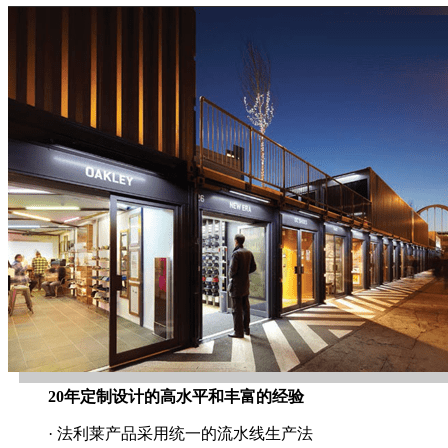
20年定制设计的高水平和丰富的经验
· 法利莱产品采用统一的流水线生产法