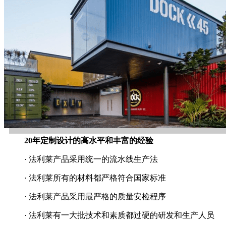
20年定制设计的高水平和丰富的经验
· 法利莱产品采用统一的流水线生产法
· 法利莱所有的材料都严格符合国家标准
· 法利莱产品采用最严格的质量安检程序
· 法利莱有一大批技术和素质都过硬的研发和生产人员