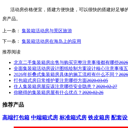
活动房价格便宜，搭建方便快捷，可以很快的搭建好足够的
房产品。
上一条：
集装箱活动房与景区旅游
下一条：
集装箱活动房在海岛上的应用
推荐阅读
北京二手集装箱房出售与购买完整注意事项都有哪些
2026
全面集装箱活动房设计图纸绘制方案设计核心注意事项五
2026年折叠式集装箱房具体的施工流程有什么不同？
2026
打包箱式房日常维护要注意哪些方面
2020-03-05
住人集装箱房屋应该注意哪些安全隐患？
2020-02-27
你晓得的集装箱房屋有什么优点？
2020-02-26
推荐
产品
高端打包箱
中端箱式房
标准箱式房
铁皮箱房
配套设