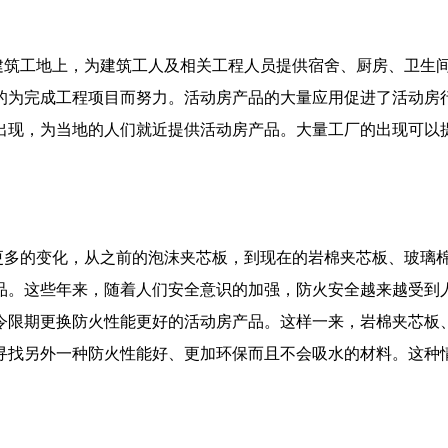
筑工地上，为建筑工人及相关工程人员提供宿舍、厨房、卫生间
的为完成工程项目而努力。活动房产品的大量应用促进了活动房
出现，为当地的人们就近提供活动房产品。大量工厂的出现可以
多的变化，从之前的泡沫夹芯板，到现在的岩棉夹芯板、玻璃棉
品。这些年来，随着人们安全意识的加强，防火安全越来越受到
令限期更换防火性能更好的活动房产品。这样一来，岩棉夹芯板
寻找另外一种防火性能好、更加环保而且不会吸水的材料。这种