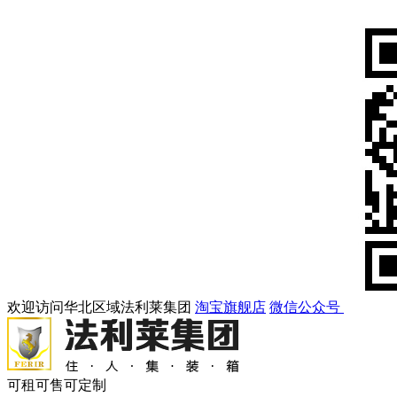
欢迎访问华北区域法利莱集团
淘宝旗舰店
微信公众号
可租可售可定制