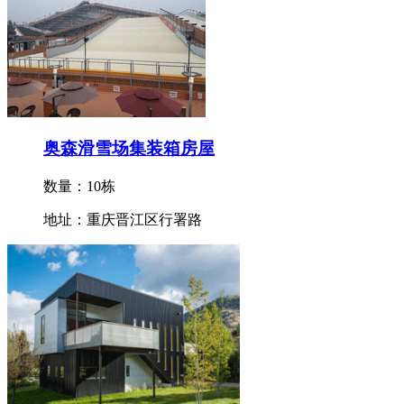
奥森滑雪场集装箱房屋
数量：10栋
地址：重庆晋江区行署路