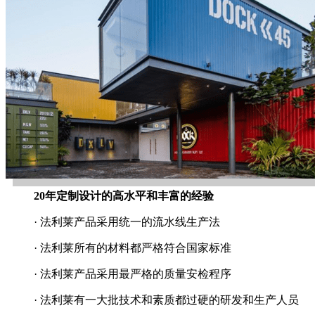
20年定制设计的高水平和丰富的经验
· 法利莱产品采用统一的流水线生产法
· 法利莱所有的材料都严格符合国家标准
· 法利莱产品采用最严格的质量安检程序
· 法利莱有一大批技术和素质都过硬的研发和生产人员