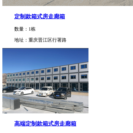
定制款箱式房走廊箱
数量：1栋
地址：重庆晋江区行署路
高端定制款箱式房走廊箱