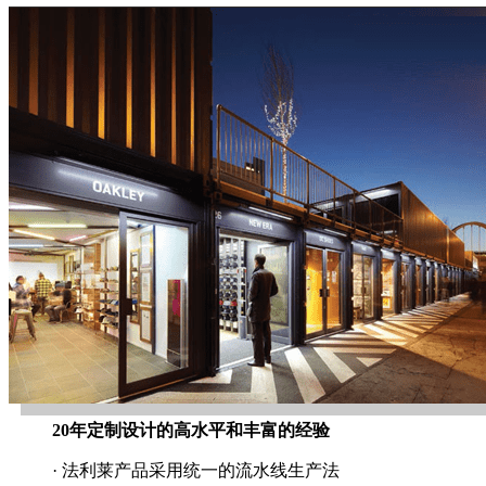
20年定制设计的高水平和丰富的经验
· 法利莱产品采用统一的流水线生产法