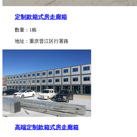
定制款箱式房走廊箱
数量：1栋
地址：重庆晋江区行署路
高端定制款箱式房走廊箱