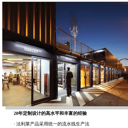
20年定制设计的高水平和丰富的经验
· 法利莱产品采用统一的流水线生产法