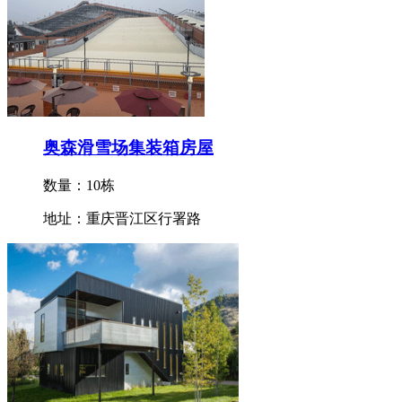
奥森滑雪场集装箱房屋
数量：10栋
地址：重庆晋江区行署路