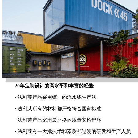
20年定制设计的高水平和丰富的经验
· 法利莱产品采用统一的流水线生产法
· 法利莱所有的材料都严格符合国家标准
· 法利莱产品采用最严格的质量安检程序
· 法利莱有一大批技术和素质都过硬的研发和生产人员