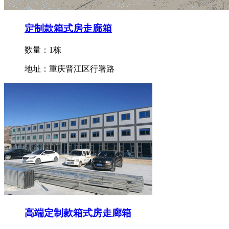
定制款箱式房走廊箱
数量：1栋
地址：重庆晋江区行署路
高端定制款箱式房走廊箱