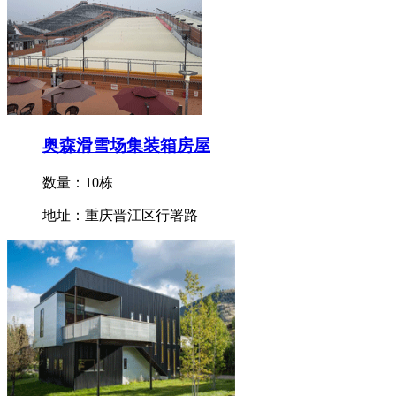
奥森滑雪场集装箱房屋
数量：10栋
地址：重庆晋江区行署路