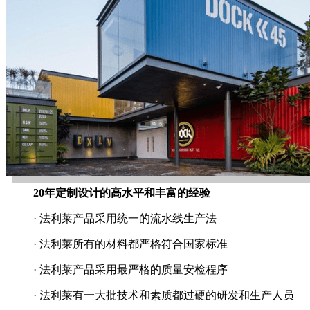
20年定制设计的高水平和丰富的经验
· 法利莱产品采用统一的流水线生产法
· 法利莱所有的材料都严格符合国家标准
· 法利莱产品采用最严格的质量安检程序
· 法利莱有一大批技术和素质都过硬的研发和生产人员