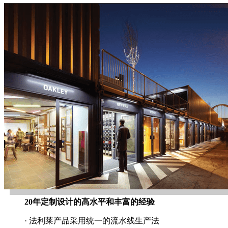
20年定制设计的高水平和丰富的经验
· 法利莱产品采用统一的流水线生产法