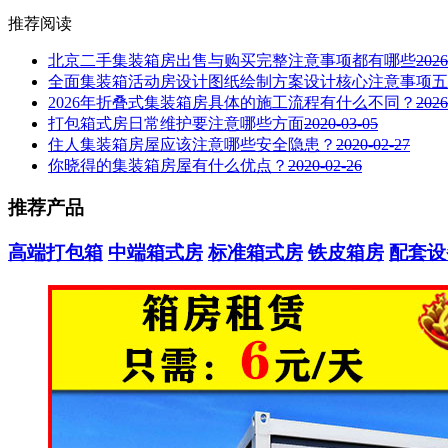
推荐阅读
北京二手集装箱房出售与购买完整注意事项都有哪些
2026
全面集装箱活动房设计图纸绘制方案设计核心注意事项五
2026年折叠式集装箱房具体的施工流程有什么不同？
2026
打包箱式房日常维护要注意哪些方面
2020-03-05
住人集装箱房屋应该注意哪些安全隐患？
2020-02-27
你晓得的集装箱房屋有什么优点？
2020-02-26
推荐
产品
高端打包箱
中端箱式房
标准箱式房
铁皮箱房
配套设