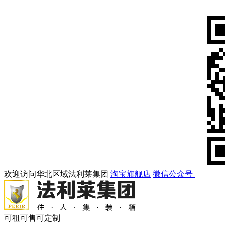
欢迎访问华北区域法利莱集团
淘宝旗舰店
微信公众号
可租可售可定制