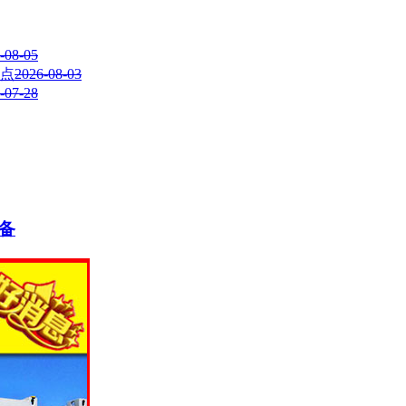
-08-05
点
2026-08-03
-07-28
备