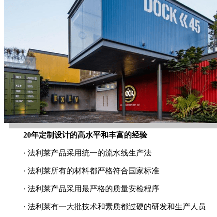
20年定制设计的高水平和丰富的经验
· 法利莱产品采用统一的流水线生产法
· 法利莱所有的材料都严格符合国家标准
· 法利莱产品采用最严格的质量安检程序
· 法利莱有一大批技术和素质都过硬的研发和生产人员