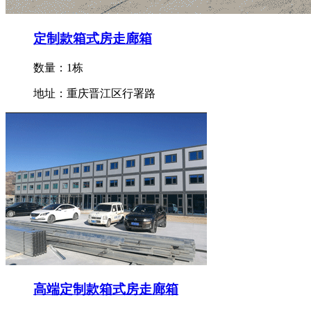
定制款箱式房走廊箱
数量：1栋
地址：重庆晋江区行署路
高端定制款箱式房走廊箱