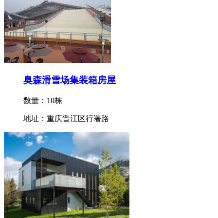
奥森滑雪场集装箱房屋
数量：10栋
地址：重庆晋江区行署路