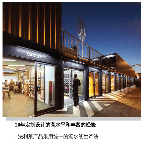
20年定制设计的高水平和丰富的经验
· 法利莱产品采用统一的流水线生产法