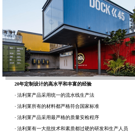
20年定制设计的高水平和丰富的经验
· 法利莱产品采用统一的流水线生产法
· 法利莱所有的材料都严格符合国家标准
· 法利莱产品采用最严格的质量安检程序
· 法利莱有一大批技术和素质都过硬的研发和生产人员