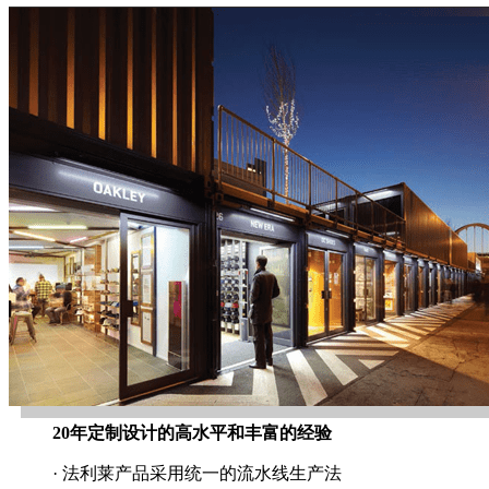
20年定制设计的高水平和丰富的经验
· 法利莱产品采用统一的流水线生产法