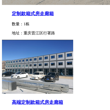
定制款箱式房走廊箱
数量：1栋
地址：重庆晋江区行署路
高端定制款箱式房走廊箱