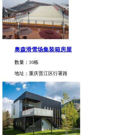
奥森滑雪场集装箱房屋
数量：10栋
地址：重庆晋江区行署路