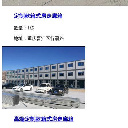
定制款箱式房走廊箱
数量：1栋
地址：重庆晋江区行署路
高端定制款箱式房走廊箱