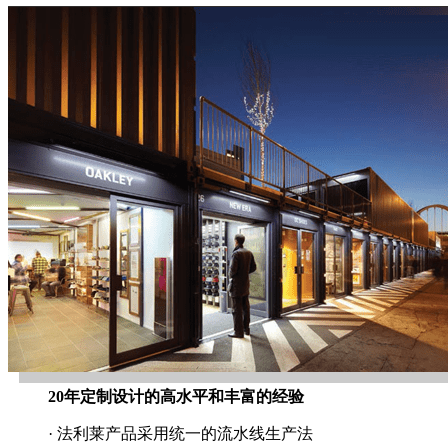
20年定制设计的高水平和丰富的经验
· 法利莱产品采用统一的流水线生产法