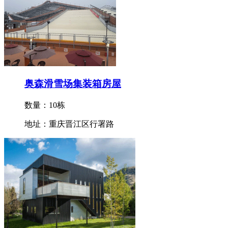
奥森滑雪场集装箱房屋
数量：10栋
地址：重庆晋江区行署路