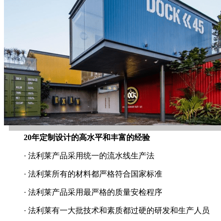
20年定制设计的高水平和丰富的经验
· 法利莱产品采用统一的流水线生产法
· 法利莱所有的材料都严格符合国家标准
· 法利莱产品采用最严格的质量安检程序
· 法利莱有一大批技术和素质都过硬的研发和生产人员