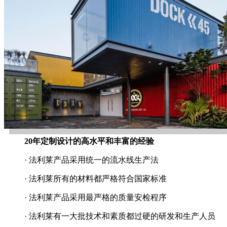
20年定制设计的高水平和丰富的经验
· 法利莱产品采用统一的流水线生产法
· 法利莱所有的材料都严格符合国家标准
· 法利莱产品采用最严格的质量安检程序
· 法利莱有一大批技术和素质都过硬的研发和生产人员