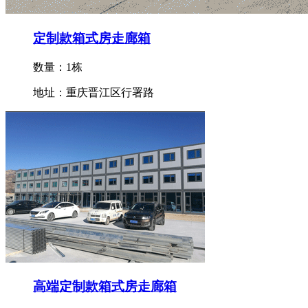
定制款箱式房走廊箱
数量：1栋
地址：重庆晋江区行署路
高端定制款箱式房走廊箱