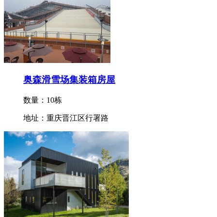
奥森滑雪场集装箱房屋
数量：10栋
地址：重庆晋江区行署路