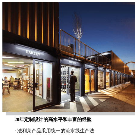
20年定制设计的高水平和丰富的经验
· 法利莱产品采用统一的流水线生产法