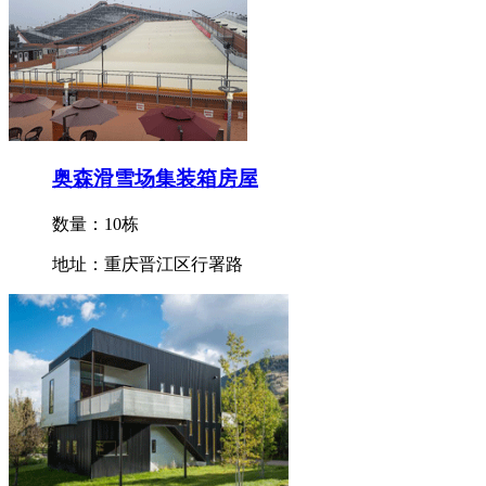
奥森滑雪场集装箱房屋
数量：10栋
地址：重庆晋江区行署路