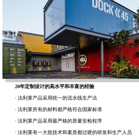
20年定制设计的高水平和丰富的经验
· 法利莱产品采用统一的流水线生产法
· 法利莱所有的材料都严格符合国家标准
· 法利莱产品采用最严格的质量安检程序
· 法利莱有一大批技术和素质都过硬的研发和生产人员