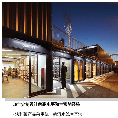
20年定制设计的高水平和丰富的经验
· 法利莱产品采用统一的流水线生产法