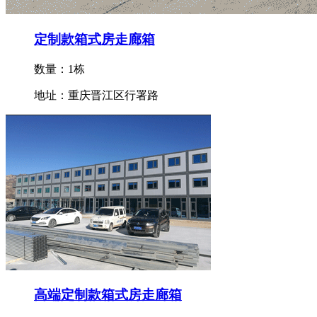
定制款箱式房走廊箱
数量：1栋
地址：重庆晋江区行署路
高端定制款箱式房走廊箱