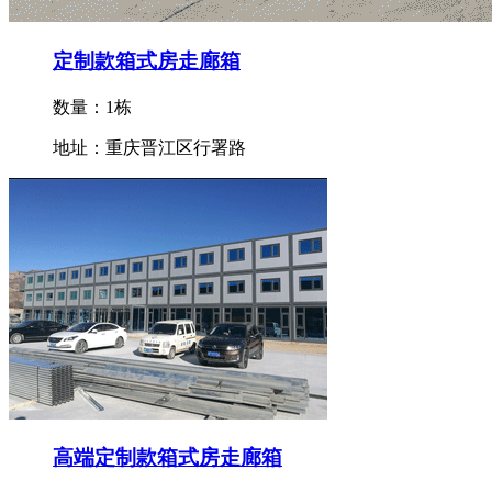
定制款箱式房走廊箱
数量：1栋
地址：重庆晋江区行署路
高端定制款箱式房走廊箱