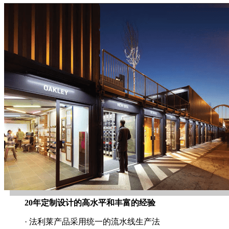
20年定制设计的高水平和丰富的经验
· 法利莱产品采用统一的流水线生产法