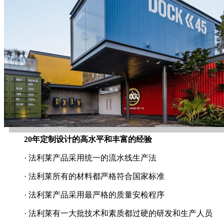
20年定制设计的高水平和丰富的经验
· 法利莱产品采用统一的流水线生产法
· 法利莱所有的材料都严格符合国家标准
· 法利莱产品采用最严格的质量安检程序
· 法利莱有一大批技术和素质都过硬的研发和生产人员