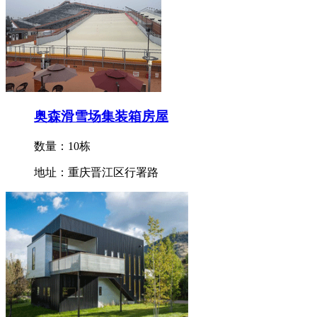
奥森滑雪场集装箱房屋
数量：10栋
地址：重庆晋江区行署路