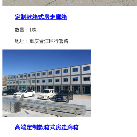
定制款箱式房走廊箱
数量：1栋
地址：重庆晋江区行署路
高端定制款箱式房走廊箱