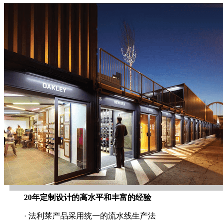
20年定制设计的高水平和丰富的经验
· 法利莱产品采用统一的流水线生产法