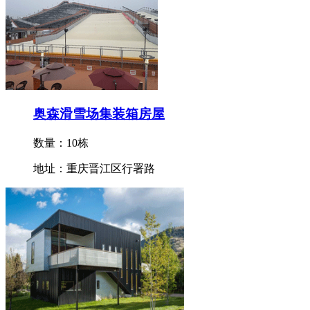
奥森滑雪场集装箱房屋
数量：10栋
地址：重庆晋江区行署路