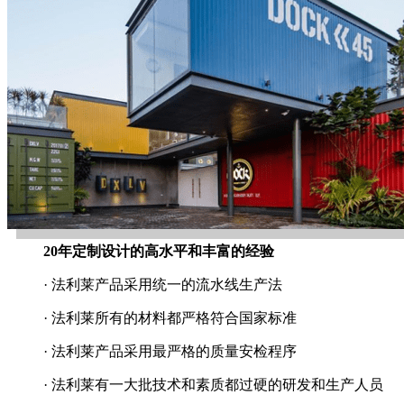
20年定制设计的高水平和丰富的经验
· 法利莱产品采用统一的流水线生产法
· 法利莱所有的材料都严格符合国家标准
· 法利莱产品采用最严格的质量安检程序
· 法利莱有一大批技术和素质都过硬的研发和生产人员