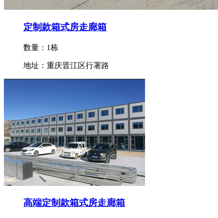
定制款箱式房走廊箱
数量：1栋
地址：重庆晋江区行署路
高端定制款箱式房走廊箱