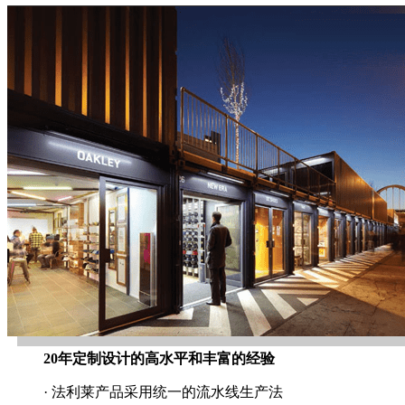
20年定制设计的高水平和丰富的经验
· 法利莱产品采用统一的流水线生产法