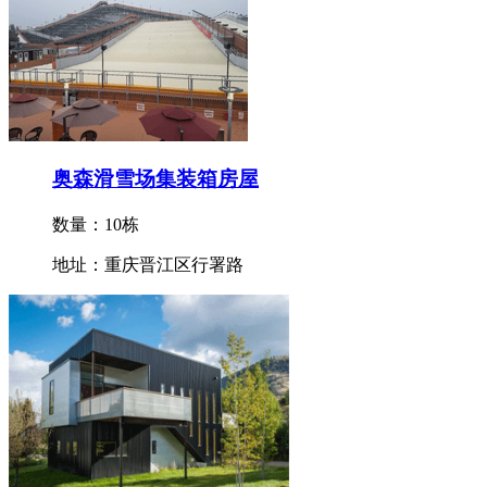
奥森滑雪场集装箱房屋
数量：10栋
地址：重庆晋江区行署路