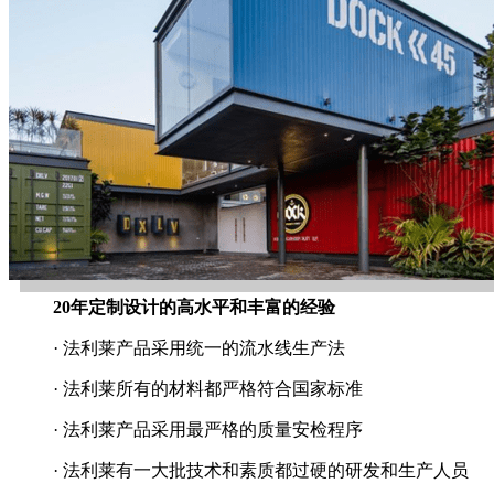
20年定制设计的高水平和丰富的经验
· 法利莱产品采用统一的流水线生产法
· 法利莱所有的材料都严格符合国家标准
· 法利莱产品采用最严格的质量安检程序
· 法利莱有一大批技术和素质都过硬的研发和生产人员