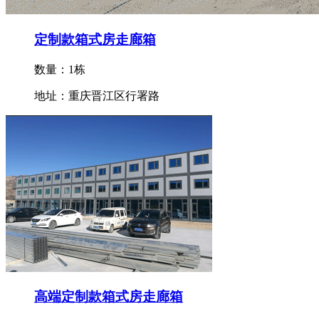
定制款箱式房走廊箱
数量：1栋
地址：重庆晋江区行署路
高端定制款箱式房走廊箱