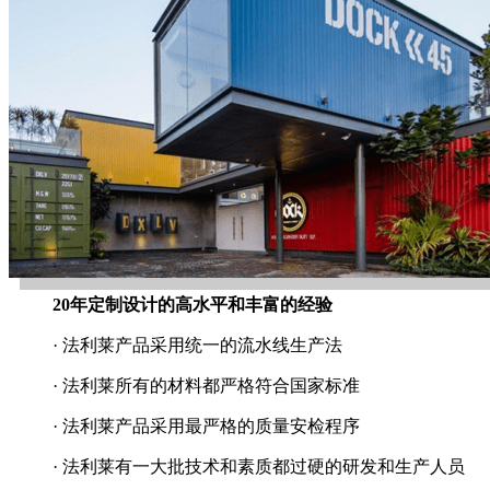
20年定制设计的高水平和丰富的经验
· 法利莱产品采用统一的流水线生产法
· 法利莱所有的材料都严格符合国家标准
· 法利莱产品采用最严格的质量安检程序
· 法利莱有一大批技术和素质都过硬的研发和生产人员