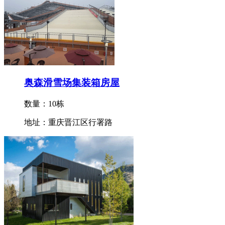
奥森滑雪场集装箱房屋
数量：10栋
地址：重庆晋江区行署路