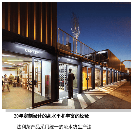
20年定制设计的高水平和丰富的经验
· 法利莱产品采用统一的流水线生产法