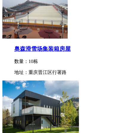
奥森滑雪场集装箱房屋
数量：10栋
地址：重庆晋江区行署路