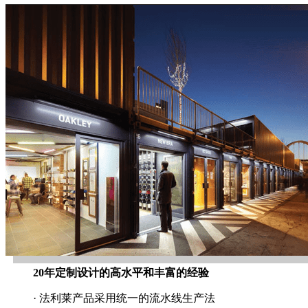
20年定制设计的高水平和丰富的经验
· 法利莱产品采用统一的流水线生产法