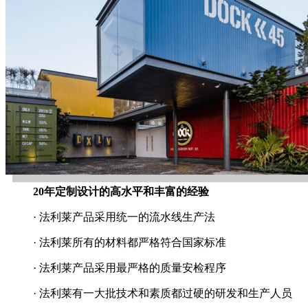
20年定制设计的高水平和丰富的经验
· 法利莱产品采用统一的流水线生产法
· 法利莱所有的材料都严格符合国家标准
· 法利莱产品采用最严格的质量安检程序
· 法利莱有一大批技术和素质都过硬的研发和生产人员