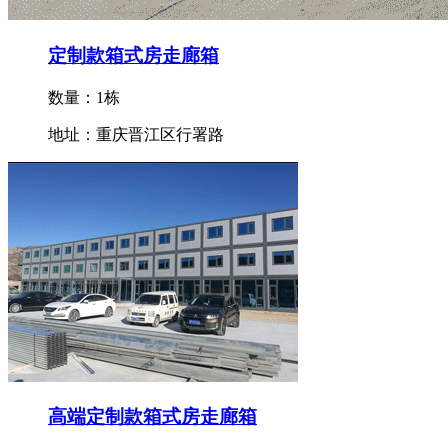
定制款箱式房走廊箱
数量：1栋
地址：重庆晋江区行署路
高端定制款箱式房走廊箱