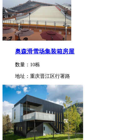
奥森滑雪场集装箱房屋
数量：10栋
地址：重庆晋江区行署路