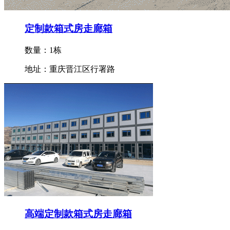
定制款箱式房走廊箱
数量：1栋
地址：重庆晋江区行署路
高端定制款箱式房走廊箱