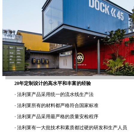
20年定制设计的高水平和丰富的经验
· 法利莱产品采用统一的流水线生产法
· 法利莱所有的材料都严格符合国家标准
· 法利莱产品采用最严格的质量安检程序
· 法利莱有一大批技术和素质都过硬的研发和生产人员