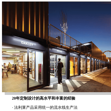
20年定制设计的高水平和丰富的经验
· 法利莱产品采用统一的流水线生产法