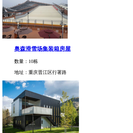
奥森滑雪场集装箱房屋
数量：10栋
地址：重庆晋江区行署路