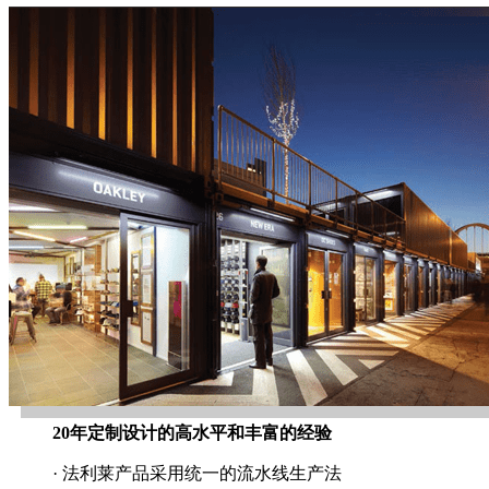
20年定制设计的高水平和丰富的经验
· 法利莱产品采用统一的流水线生产法