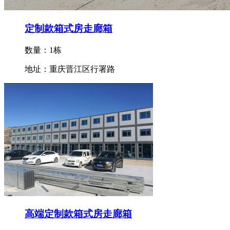
定制款箱式房走廊箱
数量：1栋
地址：重庆晋江区行署路
高端定制款箱式房走廊箱