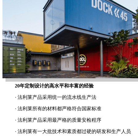
20年定制设计的高水平和丰富的经验
· 法利莱产品采用统一的流水线生产法
· 法利莱所有的材料都严格符合国家标准
· 法利莱产品采用最严格的质量安检程序
· 法利莱有一大批技术和素质都过硬的研发和生产人员