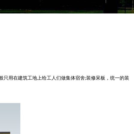
般只用在建筑工地上给工人们做集体宿舍;装修呆板，统一的装