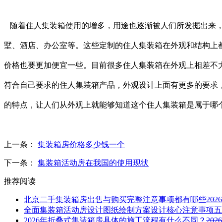
随着住人集装箱使用的增多，用途也逐渐被人们所发掘出来，
墅、酒店、办公室等。这些定制的住人集装箱在外观和结构上
价格也要更加便宜一些。目前很多住人集装箱在外观上相差不
符合自己要求的住人集装箱产品，外观设计上面有更多的要求
的特点，让人们从外观上就能够知道这个住人集装箱是属于哪
上一条：
集装箱房价格多少钱一个
下一条：
集装箱活动房在我国的使用现状
推荐阅读
北京二手集装箱房出售与购买完整注意事项都有哪些
2026
全面集装箱活动房设计图纸绘制方案设计核心注意事项五
2026年折叠式集装箱房具体的施工流程有什么不同？
2026