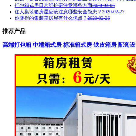
打包箱式房日常维护要注意哪些方面
2020-03-05
住人集装箱房屋应该注意哪些安全隐患？
2020-02-27
你晓得的集装箱房屋有什么优点？
2020-02-26
推荐
产品
高端打包箱
中端箱式房
标准箱式房
铁皮箱房
配套设