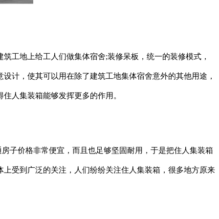
建筑工地上给工人们做集体宿舍;装修呆板，统一的装修模式，
意设计，使其可以用在除了建筑工地集体宿舍意外的其他用途，
得住人集装箱能够发挥更多的作用。
通房子价格非常便宜，而且也足够坚固耐用，于是把住人集装箱
体上受到广泛的关注，人们纷纷关注住人集装箱，很多地方原来