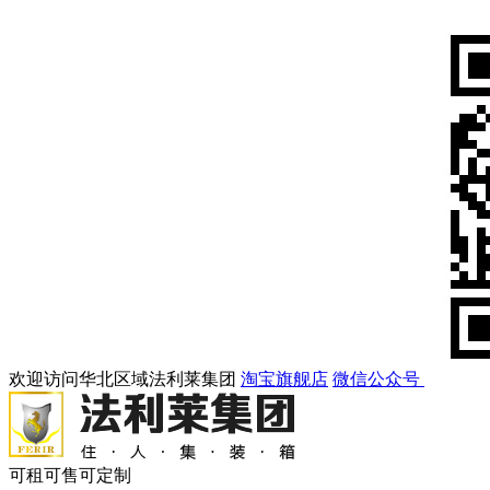
欢迎访问华北区域法利莱集团
淘宝旗舰店
微信公众号
可租可售可定制