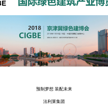
预制梦想 装配未来
法利莱集团