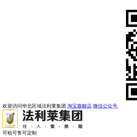
欢迎访问华北区域法利莱集团
淘宝旗舰店
微信公众号
可租可售可定制