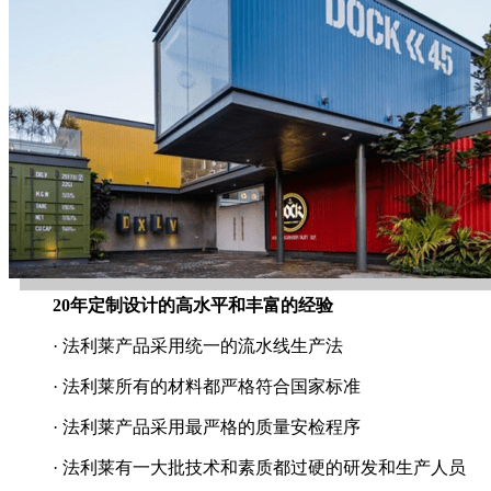
20年定制设计的高水平和丰富的经验
· 法利莱产品采用统一的流水线生产法
· 法利莱所有的材料都严格符合国家标准
· 法利莱产品采用最严格的质量安检程序
· 法利莱有一大批技术和素质都过硬的研发和生产人员