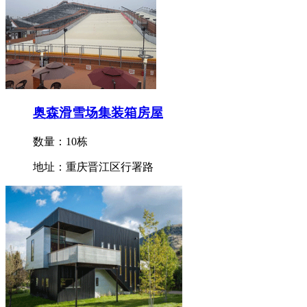
奥森滑雪场集装箱房屋
数量：10栋
地址：重庆晋江区行署路