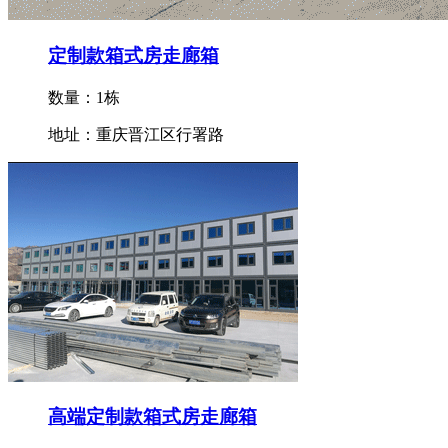
定制款箱式房走廊箱
数量：1栋
地址：重庆晋江区行署路
高端定制款箱式房走廊箱