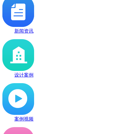
新闻资讯
设计案例
案例视频