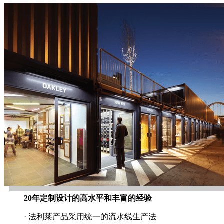
20年定制设计的高水平和丰富的经验
· 法利莱产品采用统一的流水线生产法